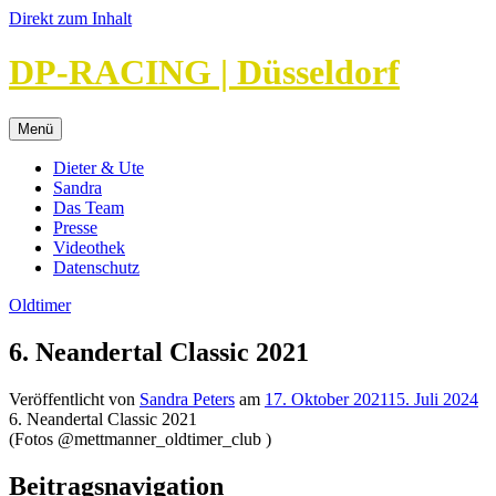
Direkt zum Inhalt
DP-RACING | Düsseldorf
Menü
Dieter & Ute
Sandra
Das Team
Presse
Videothek
Datenschutz
Oldtimer
6. Neandertal Classic 2021
Veröffentlicht von
Sandra Peters
am
17. Oktober 2021
15. Juli 2024
6. Neandertal Classic 2021
(Fotos @mettmanner_oldtimer_club )
Beitragsnavigation