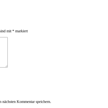
sind mit
*
markiert
n nächsten Kommentar speichern.