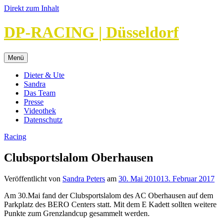
Direkt zum Inhalt
DP-RACING | Düsseldorf
Menü
Dieter & Ute
Sandra
Das Team
Presse
Videothek
Datenschutz
Racing
Clubsportslalom Oberhausen
Veröffentlicht von
Sandra Peters
am
30. Mai 2010
13. Februar 2017
Am 30.Mai fand der Clubsportslalom des AC Oberhausen auf dem
Parkplatz des BERO Centers statt. Mit dem E Kadett sollten weitere
Punkte zum Grenzlandcup gesammelt werden.