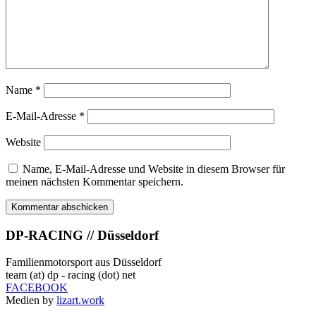
Name
*
E-Mail-Adresse
*
Website
Name, E-Mail-Adresse und Website in diesem Browser für
meinen nächsten Kommentar speichern.
DP-RACING // Düsseldorf
Familienmotorsport aus Düsseldorf
team (at) dp - racing (dot) net
FACEBOOK
Medien by
lizart.work