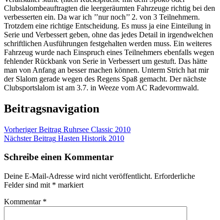
Clubslalombeauftragten die leergeräumten Fahrzeuge richtig bei den
verbesserten ein. Da war ich ’’nur noch’’ 2. von 3 Teilnehmern.
Trotzdem eine richtige Entscheidung. Es muss ja eine Einteilung in
Serie und Verbessert geben, ohne das jedes Detail in irgendwelchen
schriftlichen Ausführungen festgehalten werden muss. Ein weiteres
Fahrzeug wurde nach Einspruch eines Teilnehmers ebenfalls wegen
fehlender Rückbank von Serie in Verbessert um gestuft. Das hätte
man von Anfang an besser machen können. Unterm Strich hat mir
der Slalom gerade wegen des Regens Spaß gemacht. Der nächste
Clubsportslalom ist am 3.7. in Weeze vom AC Radevormwald.
Beitragsnavigation
Vorheriger Beitrag
Ruhrsee Classic 2010
Nächster Beitrag
Hasten Historik 2010
Schreibe einen Kommentar
Deine E-Mail-Adresse wird nicht veröffentlicht.
Erforderliche
Felder sind mit
*
markiert
Kommentar
*