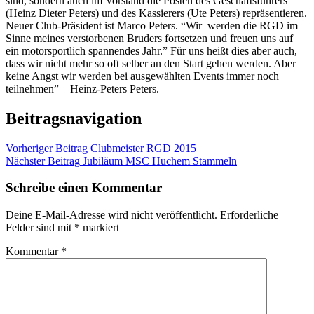
sind, sondern auch im Vorstand die Posten des Geschäftsführers
(Heinz Dieter Peters) und des Kassierers (Ute Peters) repräsentieren.
Neuer Club-Präsident ist Marco Peters. “Wir werden die RGD im
Sinne meines verstorbenen Bruders fortsetzen und freuen uns auf
ein motorsportlich spannendes Jahr.” Für uns heißt dies aber auch,
dass wir nicht mehr so oft selber an den Start gehen werden. Aber
keine Angst wir werden bei ausgewählten Events immer noch
teilnehmen” – Heinz-Peters Peters.
Beitragsnavigation
Vorheriger Beitrag
Clubmeister RGD 2015
Nächster Beitrag
Jubiläum MSC Huchem Stammeln
Schreibe einen Kommentar
Deine E-Mail-Adresse wird nicht veröffentlicht.
Erforderliche
Felder sind mit
*
markiert
Kommentar
*