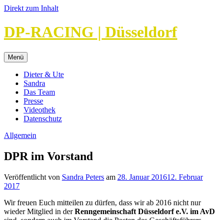
Direkt zum Inhalt
DP-RACING | Düsseldorf
Menü
Dieter & Ute
Sandra
Das Team
Presse
Videothek
Datenschutz
Allgemein
DPR im Vorstand
Veröffentlicht von
Sandra Peters
am
28. Januar 2016
12. Februar
2017
Wir freuen Euch mitteilen zu dürfen, dass wir ab 2016 nicht nur
wieder Mitglied in der
Renngemeinschaft Düsseldorf e.V. im AvD