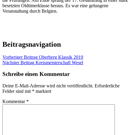
die Prüfungen. Am Ende sprang der 17. Gesamtrang in einer stark
besetzten Oldtimerklasse heraus. Es war eine gelungene
Veranstaltung durch Belgien.
Beitragsnavigation
Vorheriger Beitrag
Oberberg Klassik 2019
Nächster Beitrag
Kreismeisterschaft Wesel
Schreibe einen Kommentar
Deine E-Mail-Adresse wird nicht veröffentlicht.
Erforderliche
Felder sind mit
*
markiert
Kommentar
*