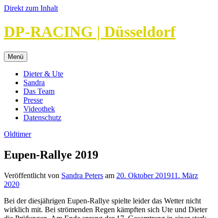
Direkt zum Inhalt
DP-RACING | Düsseldorf
Menü
Dieter & Ute
Sandra
Das Team
Presse
Videothek
Datenschutz
Oldtimer
Eupen-Rallye 2019
Veröffentlicht von
Sandra Peters
am
20. Oktober 2019
11. März
2020
Bei der diesjährigen Eupen-Rallye spielte leider das Wetter nicht
wirklich mit. Bei strömenden Regen kämpften sich Ute und Dieter