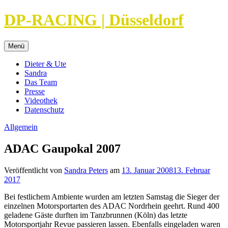
Direkt
DP-RACING | Düsseldorf
zum
Inhalt
Menü
Dieter & Ute
Sandra
Das Team
Presse
Videothek
Datenschutz
Allgemein
ADAC Gaupokal 2007
Veröffentlicht von
Sandra Peters
am
13. Januar 2008
13. Februar
2017
Bei festlichem Ambiente wurden am letzten Samstag die Sieger der
einzelnen Motorsportarten des ADAC Nordrhein geehrt. Rund 400
geladene Gäste durften im Tanzbrunnen (Köln) das letzte
Motorsportjahr Revue passieren lassen. Ebenfalls eingeladen waren