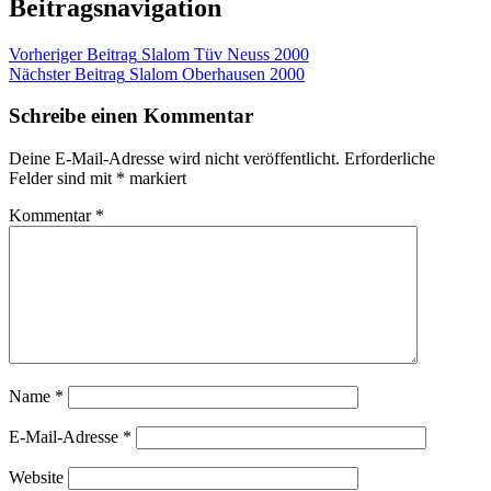
Beitragsnavigation
Vorheriger Beitrag
Slalom Tüv Neuss 2000
Nächster Beitrag
Slalom Oberhausen 2000
Schreibe einen Kommentar
Deine E-Mail-Adresse wird nicht veröffentlicht.
Erforderliche
Felder sind mit
*
markiert
Kommentar
*
Name
*
E-Mail-Adresse
*
Website