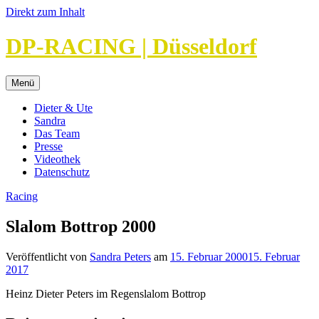
Direkt zum Inhalt
DP-RACING | Düsseldorf
Menü
Dieter & Ute
Sandra
Das Team
Presse
Videothek
Datenschutz
Racing
Slalom Bottrop 2000
Veröffentlicht von
Sandra Peters
am
15. Februar 2000
15. Februar
2017
Heinz Dieter Peters im Regenslalom Bottrop