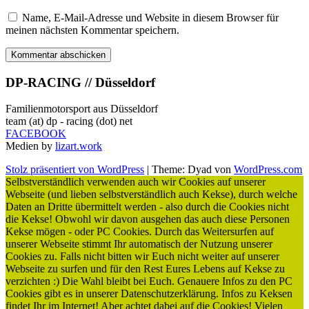
Name, E-Mail-Adresse und Website in diesem Browser für
meinen nächsten Kommentar speichern.
DP-RACING // Düsseldorf
Familienmotorsport aus Düsseldorf
team (at) dp - racing (dot) net
FACEBOOK
Medien by
lizart.work
Stolz präsentiert von WordPress
|
Theme: Dyad von
WordPress.com
Selbstverständlich verwenden auch wir Cookies auf unserer
Webseite (und lieben selbstverständlich auch Kekse), durch welche
Daten an Dritte übermittelt werden - also durch die Cookies nicht
die Kekse! Obwohl wir davon ausgehen das auch diese Personen
Kekse mögen - oder PC Cookies. Durch das Weitersurfen auf
unserer Webseite stimmt Ihr automatisch der Nutzung unserer
Cookies zu. Falls nicht bitten wir Euch nicht weiter auf unserer
Webseite zu surfen und für den Rest Eures Lebens auf Kekse zu
verzichten :) Die Wahl bleibt bei Euch. Genauere Infos zu den PC
Cookies gibt es in unserer Datenschutzerklärung. Infos zu Keksen
findet Ihr im Internet! Aber achtet dabei auf die Cookies! Vielen