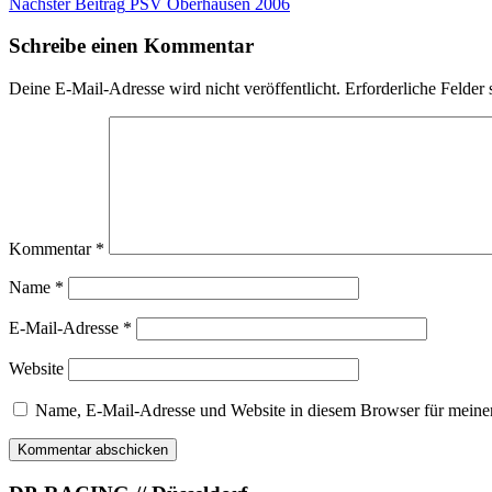
Nächster Beitrag
PSV Oberhausen 2006
Schreibe einen Kommentar
Deine E-Mail-Adresse wird nicht veröffentlicht.
Erforderliche Felder 
Kommentar
*
Name
*
E-Mail-Adresse
*
Website
Name, E-Mail-Adresse und Website in diesem Browser für meine