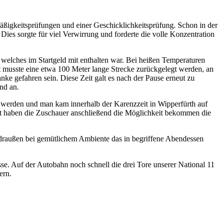
äßigkeitsprüfungen und einer Geschicklichkeitsprüfung. Schon in der
 Dies sorgte für viel Verwirrung und forderte die volle Konzentration
, welches im Startgeld mit enthalten war. Bei heißen Temperaturen
st musste eine etwa 100 Meter lange Strecke zurückgelegt werden, an
e gefahren sein. Diese Zeit galt es nach der Pause erneut zu
nd an.
t werden und man kam innerhalb der Karenzzeit in Wipperfürth auf
rt haben die Zuschauer anschließend die Möglichkeit bekommen die
 draußen bei gemütlichem Ambiente das in begriffene Abendessen
se. Auf der Autobahn noch schnell die drei Tore unserer National 11
ern.