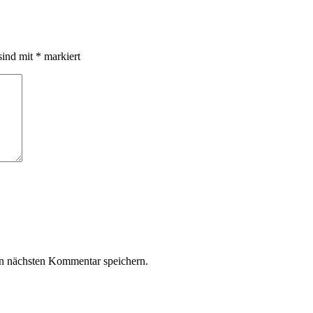
sind mit
*
markiert
n nächsten Kommentar speichern.