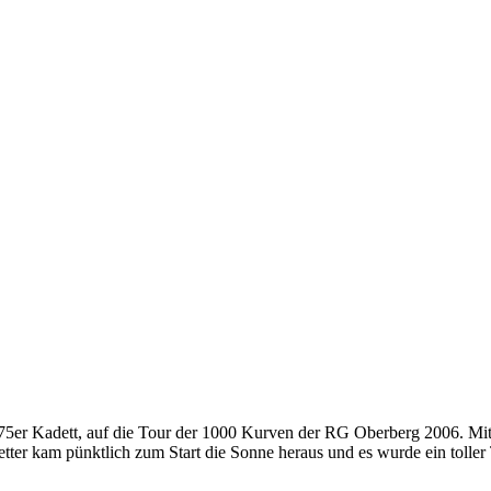
75er Kadett, auf die Tour der 1000 Kurven der RG Oberberg 2006. Mit
tter kam pünktlich zum Start die Sonne heraus und es wurde ein toller