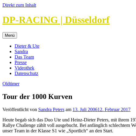
Direkt zum Inhalt
DP-RACING | Düsseldorf
Menü
Dieter & Ute
Sandra
Das Team
Presse
Videothek
Datenschutz
Oldtimer
Tour der 1000 Kurven
Veröffentlicht von
Sandra Peters
am
13. Juli 2006
12. Februar 2017
Heute begab sich das Duo Ute und Heinz-Dieter Peters, mit ihrem 19
Rallye Challenge zählt voll ausgebucht. Bei anfänglich schlechtem We
unser Team in der Klasse S1 wie „Sportlich“ an den Start.